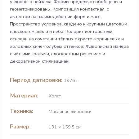
условного пейзажа. Формы предельно обобщены и
геометризированы. Композиция компактная, с
акцентом на взаимодействии форм и масс.
Пространство условное, сведено к крупным цветовым
плоскостям земли и неба. Колорит контрастный,
основан на сочетании тёплых охристо-коричневых и
холодных сине-голубых оттенков. Живописная манера
с чёткими гранями, плоскостным решением и
декоративной стилизацией.
Период датировки:
1976 г.
Материал:
Холст
Техника:
Масляная живопись
Размер:
131 × 159,5 см