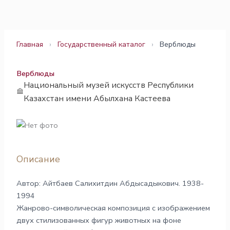
Перейти
к
содержимому
Главная
›
Государственный каталог
›
Верблюды
Верблюды
Национальный музей искусств Республики
Казахстан имени Абылхана Кастеева
Описание
Автор: Айтбаев Салихитдин Абдысадыкович. 1938-
1994
Жанрово-символическая композиция с изображением
двух стилизованных фигур животных на фоне