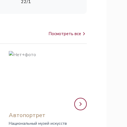
22/1
Посмотреть все
Автопортрет
Автопортрет в
жёлтом
Национальный музей искусств