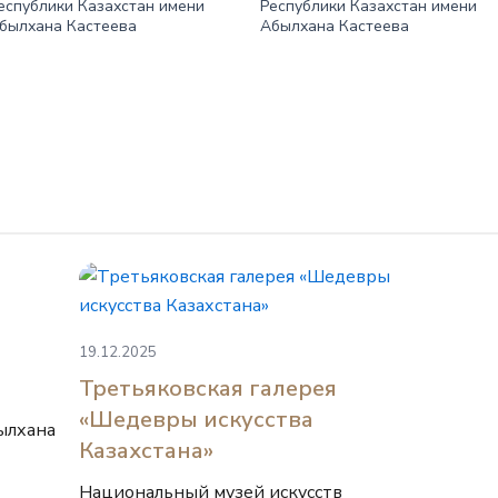
еспублики Казахстан имени
Республики Казахстан имени
былхана Кастеева
Абылхана Кастеева
19.12.2025
Третьяковская галерея
«Шедевры искусства
ылхана
Казахстана»
Национальный музей искусств