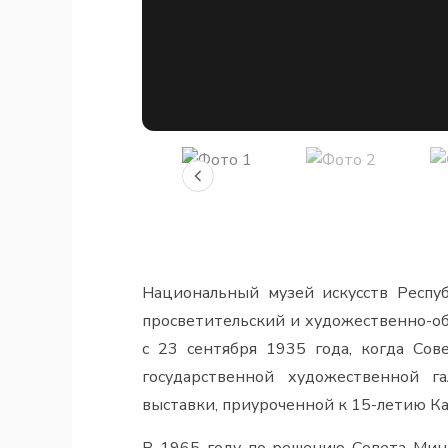
Национальный музей искусств Респуб
просветительский и художественно-об
с 23 сентября 1935 года, когда Со
государственной художественной г
выставки, приуроченной к 15-летию К