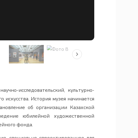
аучно-исследовательский, культурно-
 искусства. История музея начинается
ановление об организации Казахской
оведение юбилейной художественной
ейного фонда.