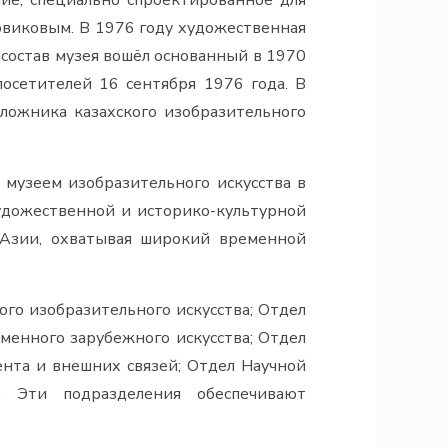
ие, специально спроектированное для
овиковым. В 1976 году художественная
в состав музея вошёл основанный в 1970
посетителей 16 сентября 1976 года. В
ложника казахского изобразительного
музеем изобразительного искусства в
художественной и историко-культурной
 Азии, охватывая широкий временной
го изобразительного искусства; Отдел
еменного зарубежного искусства; Отдел
нта и внешних связей; Отдел Научной
. Эти подразделения обеспечивают