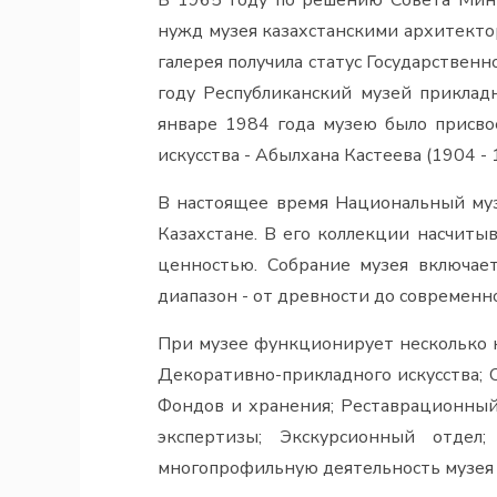
В 1965 году по решению Совета Мини
нужд музея казахстанскими архитекто
галерея получила статус Государственн
году Республиканский музей прикладн
январе 1984 года музею было присво
искусства - Абылхана Кастеева (1904 - 
В настоящее время Национальный муз
Казахстане. В его коллекции насчиты
ценностью. Собрание музея включае
диапазон - от древности до современн
При музее функционирует несколько н
Декоративно-прикладного искусства; О
Фондов и хранения; Реставрационный
экспертизы; Экскурсионный отдел
многопрофильную деятельность музея 