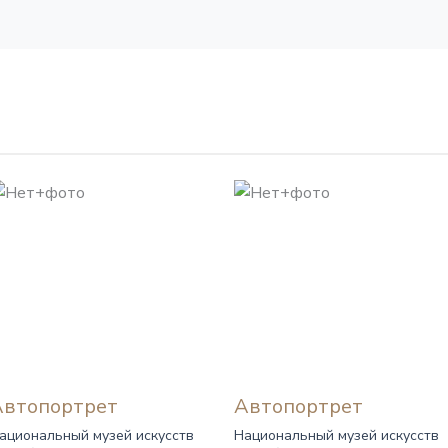
Автопортрет
Автопортрет
ациональный музей искусств
Национальный музей искусств