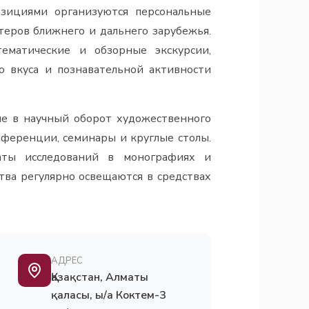
озициями организуются персональные
теров ближнего и дальнего зарубежья.
ематические и обзорные экскурсии,
о вкуса и познавательной активности
ние в научный оборот художественного
нференции, семинары и круглые столы.
аты исследований в монографиях и
тва регулярно освещаются в средствах
АДРЕС
Қазақстан, Алматы
қаласы, ы/а Коктем-3