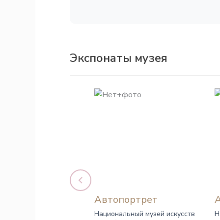
Экспонаты музея
Автопортрет
Национальный музей искусств
Н