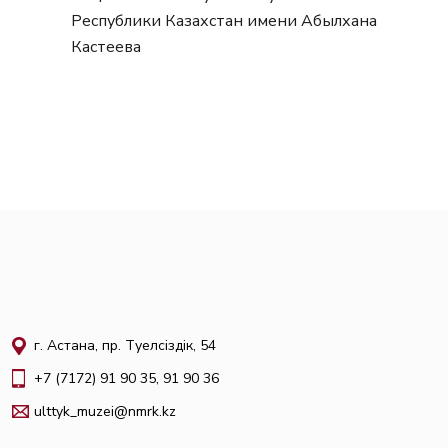
Республики Казахстан имени Абылхана
Кастеева
г. Астана, пр. Тәуелсіздік, 54
+7 (7172) 91 90 35, 91 90 36
ulttyk_muzei@nmrk.kz