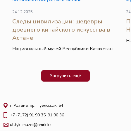
24.12.2025
24
Следы цивилизации: шедевры
П
древнего китайского искусства в
Н
Астане
Н
Национальный музей Республики Казахстан
Загрузить ещё
г. Астана, пр. Тәуелсіздік, 54
+7 (7172) 91 90 35, 91 90 36
ulttyk_muzei@nmrk.kz