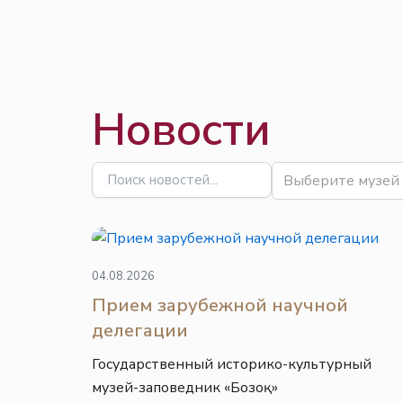
Перейти
Законодательство
Законодательство
к
содержимому
Новости
Выберите музей
04.08.2026
Прием зарубежной научной
делегации
Государственный историко-культурный
музей-заповедник «Бозоқ»