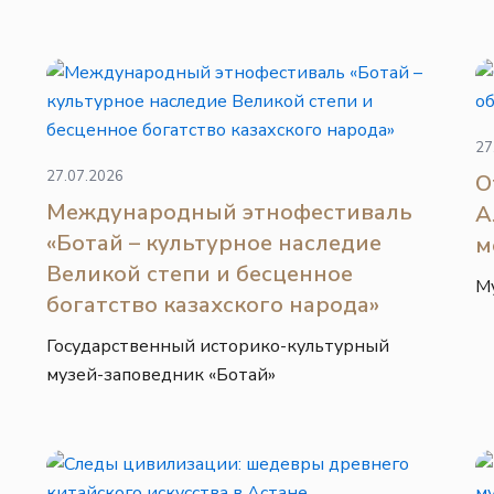
27
27.07.2026
О
Международный этнофестиваль
А
«Ботай – культурное наследие
м
Великой степи и бесценное
М
богатство казахского народа»
Государственный историко-культурный
музей-заповедник «Ботай»