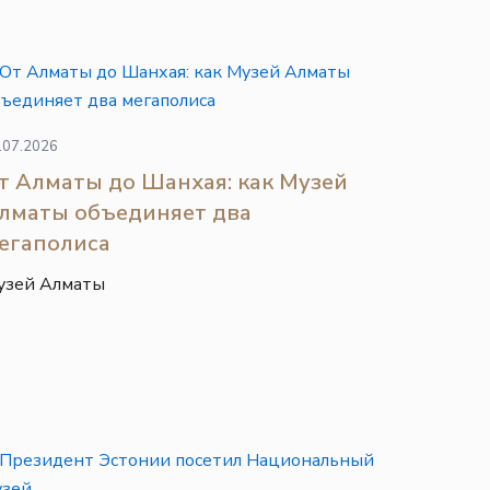
.07.2026
т Алматы до Шанхая: как Музей
лматы объединяет два
егаполиса
узей Алматы