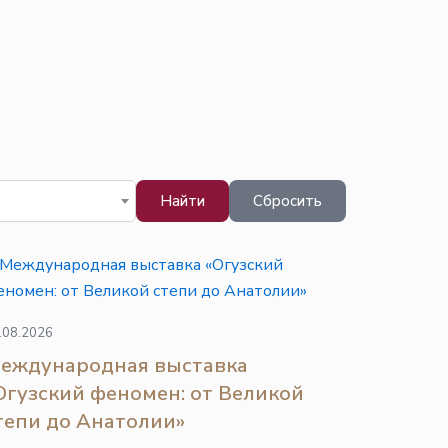
Найти
Сбросить
.08.2026
еждународная выставка
Огузский феномен: от Великой
тепи до Анатолии»