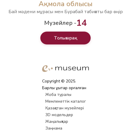
Ақмола облысы
Бай мәдени мұрасы мен Бурабай табиғаты бар өңір
14
Музейлер -
Толығырақ
Copyright © 2025.
Барлық құқықтар қорғалған
Жоба туралы
Мемлекеттік каталог
Қазақстан музейлері
3D модельдер
Жаңалықтар
Заңнама