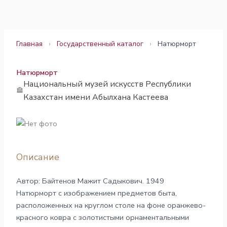
Перейти
к
содержимому
Главная
›
Государственный каталог
›
Натюрморт
Натюрморт
Национальный музей искусств Республики
Казахстан имени Абылхана Кастеева
Описание
Автор: Байтенов Мажит Садыкович. 1949
Натюрморт с изображением предметов быта,
расположенных на круглом столе на фоне оранжево-
красного ковра с золотистыми орнаментальными