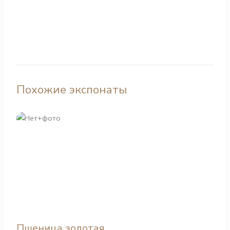
Похожие экспонаты
Пшеница золотая