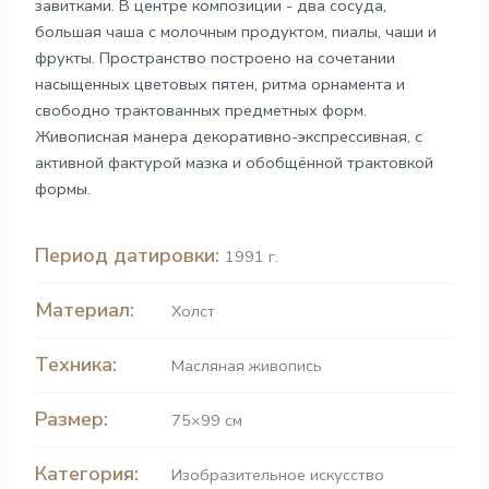
завитками. В центре композиции - два сосуда,
большая чаша с молочным продуктом, пиалы, чаши и
фрукты. Пространство построено на сочетании
насыщенных цветовых пятен, ритма орнамента и
свободно трактованных предметных форм.
Живописная манера декоративно-экспрессивная, с
активной фактурой мазка и обобщённой трактовкой
формы.
Период датировки:
1991 г.
Материал:
Холст
Техника:
Масляная живопись
Размер:
75×99 см
Категория:
Изобразительное искусство