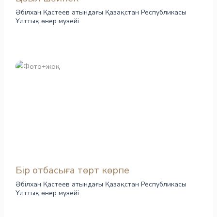
Әбілхан Қастеев атындағы Қазақстан Республикасы
Ұлттық өнер музейі
Бір отбасыға төрт көрпе
Әбілхан Қастеев атындағы Қазақстан Республикасы
Ұлттық өнер музейі