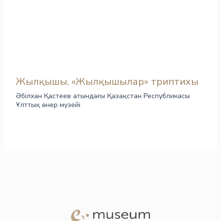
Жылқышы. «Жылқышылар» триптихы
Әбілхан Қастеев атындағы Қазақстан Республикасы
Ұлттық өнер музейі