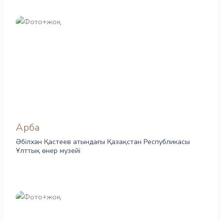
Арба
Әбілхан Қастеев атындағы Қазақстан Республикасы
Ұлттық өнер музейі