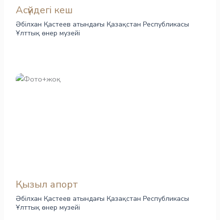
Асүйдегі кеш
Әбілхан Қастеев атындағы Қазақстан Республикасы
Ұлттық өнер музейі
Қызыл апорт
Әбілхан Қастеев атындағы Қазақстан Республикасы
Ұлттық өнер музейі