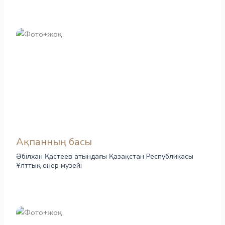
Ақпанның басы
Әбілхан Қастеев атындағы Қазақстан Республикасы
Ұлттық өнер музейі