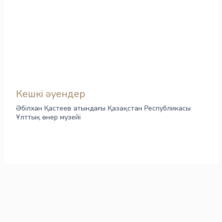
Кешкі әуендер
Әбілхан Қастеев атындағы Қазақстан Республикасы
Ұлттық өнер музейі