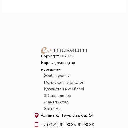
Copyright © 2025.
Барлық құқықтар
қорғалған
Жоба туралы
Мемлекеттік каталог
Қазақстан музейлері
3D модельдер
Жаңалықтар
Заңнама
Астана қ., Тәуелсіздік д., 54
+7 (7172) 91 90 35, 91 90 36