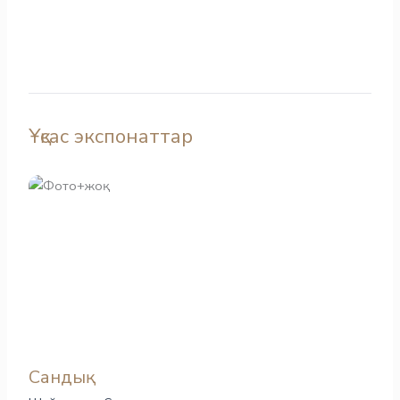
Ұқсас экспонаттар
Сандық