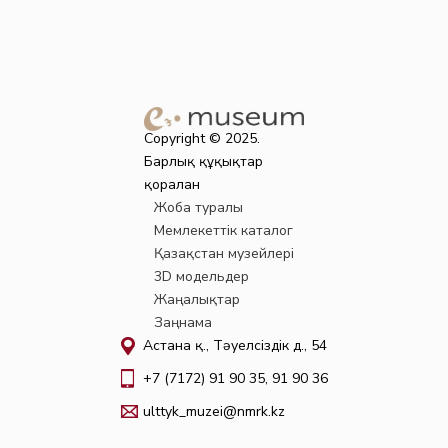
Copyright © 2025.
Барлық құқықтар
қорғалған
Жоба туралы
Мемлекеттік каталог
Қазақстан музейлері
3D модельдер
Жаңалықтар
Заңнама
Астана қ., Тәуелсіздік д., 54
+7 (7172) 91 90 35, 91 90 36
ulttyk_muzei@nmrk.kz