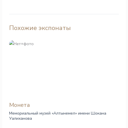
Похожие экспонаты
Монета
Мемориальный музей «Алтынемел» имени Шокана
Уалиханова