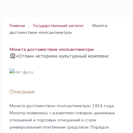
Перейти
к
содержимому
Главная
›
Государственный каталог
›
Монета
достоинством «полсантиметра»
Монета достоинством «полсантиметра»
«Отпан» историко-культурный комплекс
Описание
Монета достоинством «полсантиметра» 1924 года.
Монеты появились с развитием товарно-денежных
отношений и торговых отношений и стали
универсальным платёжным средством. Порядок