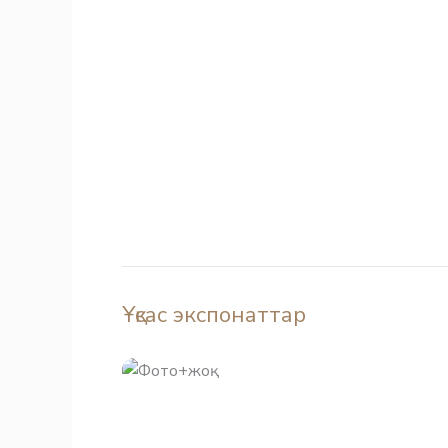
Ұқсас экспонаттар