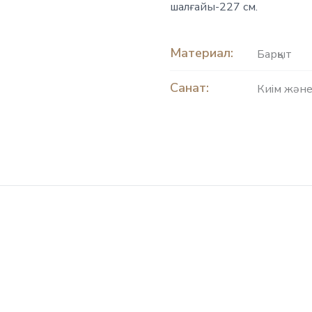
шалғайы-227 см.
Материал:
Барқыт
Санат:
Киім және