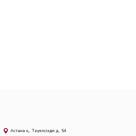
Астана қ., Тәуелсіздік д., 54