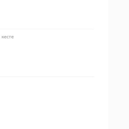
 кесте