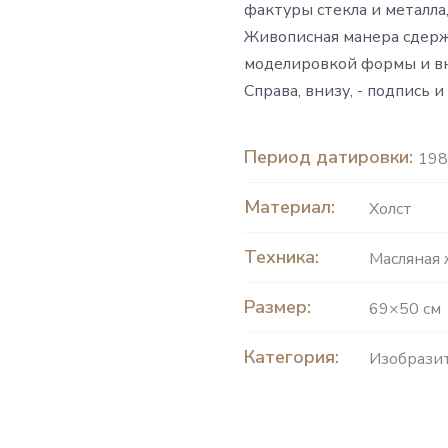
фактуры стекла и металла
Живописная манера сдерж
моделировкой формы и вн
Справа, внизу, - подпись и
Период датировки:
198
Материал:
Холст
Техника:
Масляная
Размер:
69×50 см
Категория:
Изобразит