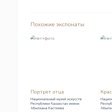
Похожие экспонаты
Портрет отца
Крас
Национальный музей искусств
Национ
Республики Казахстан имени
Респуб
Абылхана Кастеева
Абылх