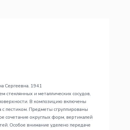
на Сергеевна. 1941
м стеклянных и металлических сосудов,
поверхности. В композицию включены
а с пестиком. Предметы сгруппированы
ое сочетание округлых форм, вертикалей
ей. Особое внимание уделено передаче