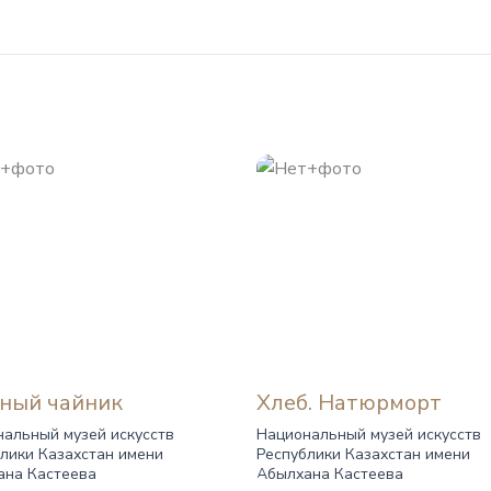
ный чайник
Хлеб. Натюрморт
альный музей искусств
Национальный музей искусств
лики Казахстан имени
Республики Казахстан имени
ана Кастеева
Абылхана Кастеева