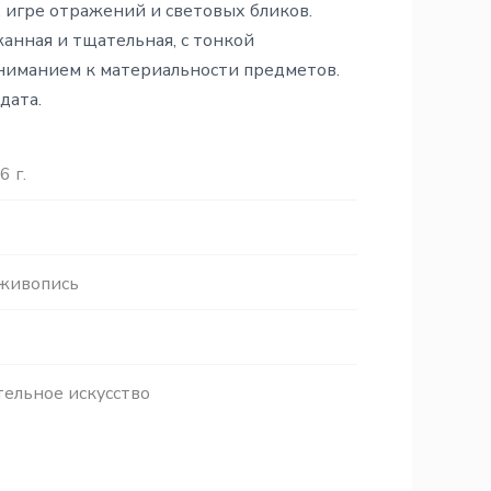
, игре отражений и световых бликов.
анная и тщательная, с тонкой
иманием к материальности предметов.
 дата.
6 г.
 живопись
ельное искусство