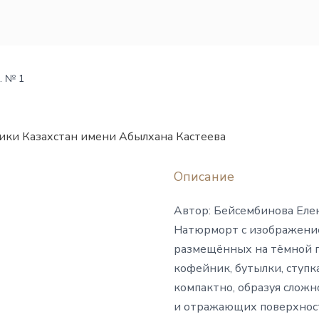
. № 1
ики Казахстан имени Абылхана Кастеева
Описание
Автор: Бейсембинова Еле
Натюрморт с изображение
размещённых на тёмной 
кофейник, бутылки, ступк
компактно, образуя сложн
и отражающих поверхност