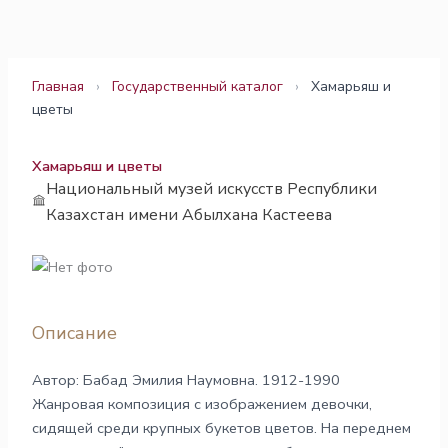
Перейти
к
содержимому
Главная
›
Государственный каталог
›
Хамарьяш и
цветы
Хамарьяш и цветы
Национальный музей искусств Республики
Казахстан имени Абылхана Кастеева
Описание
Автор: Бабад Эмилия Наумовна. 1912-1990
Жанровая композиция с изображением девочки,
сидящей среди крупных букетов цветов. На переднем