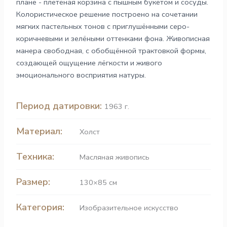
плане - плетёная корзина с пышным букетом и сосуды.
Колористическое решение построено на сочетании
мягких пастельных тонов с приглушёнными серо-
коричневыми и зелёными оттенками фона. Живописная
манера свободная, с обобщённой трактовкой формы,
создающей ощущение лёгкости и живого
эмоционального восприятия натуры.
Период датировки:
1963 г.
Материал:
Холст
Техника:
Масляная живопись
Размер:
130×85 см
Категория:
Изобразительное искусство