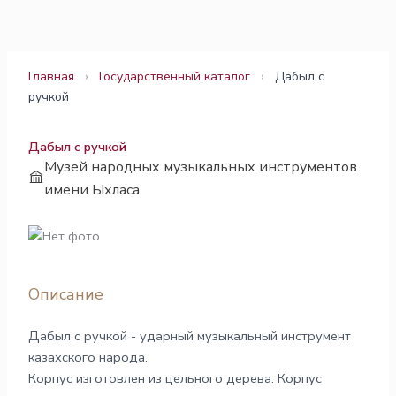
Перейти
к
содержимому
Главная
›
Государственный каталог
›
Дабыл с
ручкой
Дабыл с ручкой
Музей народных музыкальных инструментов
имени Ыхласа
Описание
Дабыл с ручкой - ударный музыкальный инструмент
казахского народа.
Корпус изготовлен из цельного дерева. Корпус