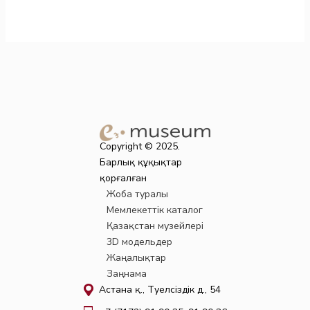
Copyright © 2025.
Барлық құқықтар
қорғалған
Жоба туралы
Мемлекеттік каталог
Қазақстан музейлері
3D модельдер
Жаңалықтар
Заңнама
Астана қ., Тәуелсіздік д., 54