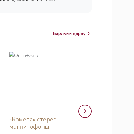
Барлығын қарау
«Комета» стерео
«Красный партиз
магнитофоны
аккордеоны