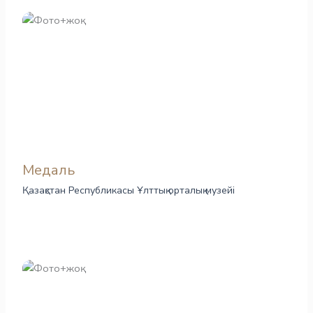
Медаль
Қазақстан Республикасы Ұлттық орталық музейі