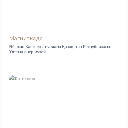
Магниткада
Әбілхан Қастеев атындағы Қазақстан Республикасы
Ұлттық өнер музейі