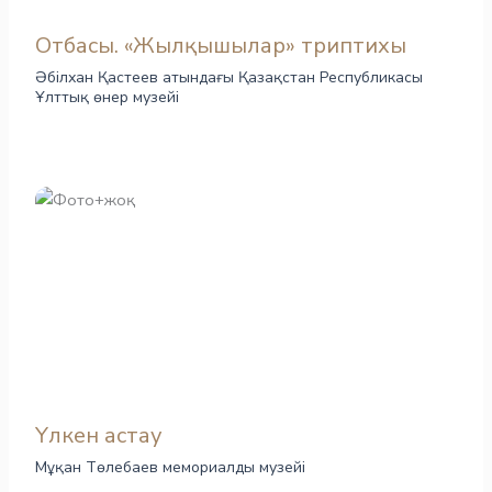
Отбасы. «Жылқышылар» триптихы
Әбілхан Қастеев атындағы Қазақстан Республикасы
Ұлттық өнер музейі
Үлкен астау
Мұқан Төлебаев мемориалды музейі