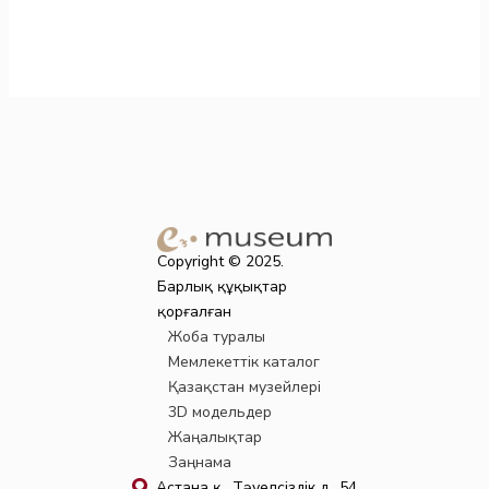
Copyright © 2025.
Барлық құқықтар
қорғалған
Жоба туралы
Мемлекеттік каталог
Қазақстан музейлері
3D модельдер
Жаңалықтар
Заңнама
Астана қ., Тәуелсіздік д., 54