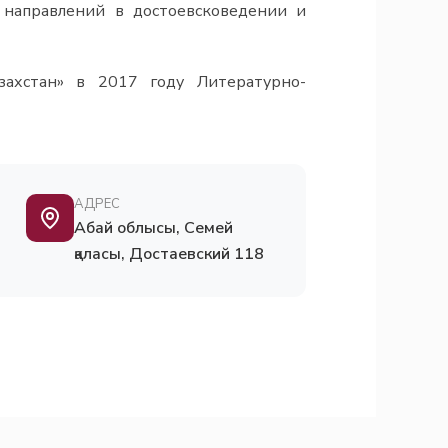
х направлений в достоевсковедении и
азахстан» в 2017 году Литературно-
АДРЕС
Абай облысы, Семей
қаласы, Достаевский 118