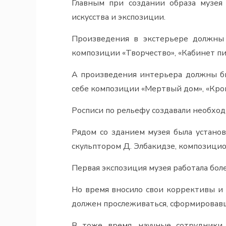
Главным при создании образа музея 
искусства и экспозиции.
Произведения в экстерьере должны 
композиции «Творчество», «Кабинет пи
А произведения интерьера должны бы
себе композиции «Мертвый дом», «Кров
Росписи по рельефу создавали необхо
Рядом со зданием музея была установ
скульптором Д. Элбакидзе, композицио
Первая экспозиция музея работала боле
Но время вносило свои коррективы и
должен прослеживаться, сформировавши
В тоже время, научные сотрудники