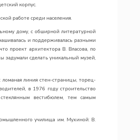
етский корпус.
ской работе среди населения.
льному дому, с обширной литературной
нашивалась и поддерживалась разными
что проект архитектора В. Власова, по
ы задумали сделать уникальный музей,
 ломаная линия стен-страницы, торец-
одителей, в 1976 году строительство
стеклянным вестибюлем, тем самым
омышленного училища им. Мухиной: В.