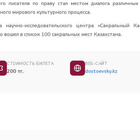
ого писателя по праву стал местом диалога различны
ного мирового культурного процесса.
а научно-исследовательского центра «Сакральный К
 вошел в список 100 сакральных мест Казахстана.
СТОИМОСТЬ БИЛЕТА
ВЕБ-САЙТ
200 тг.
dostoevsky.kz