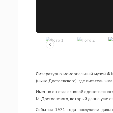
Литературно-мемориальный музей Ф.М.
(ныне Достоевского), где писатель жил 
Именно он стал основой единственного
М. Достоевского, который давно уже с
События 1971 года послужили дальн