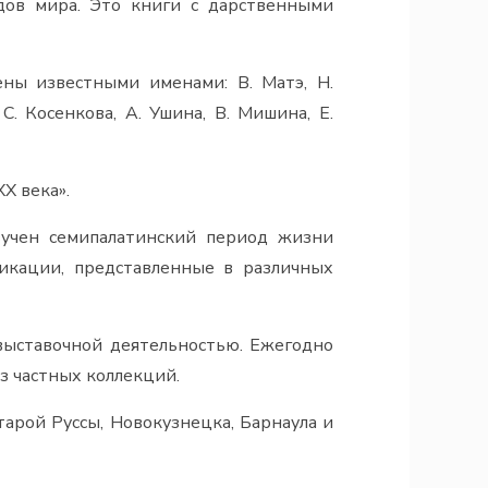
дов мира. Это книги с дарственными
ны известными именами: В. Матэ, Н.
 С. Косенкова, А. Ушина, В. Мишина, Е.
X века».
изучен семипалатинский период жизни
ликации, представленные в различных
выставочной деятельностью. Ежегодно
з частных коллекций.
рой Руссы, Новокузнецка, Барнаула и