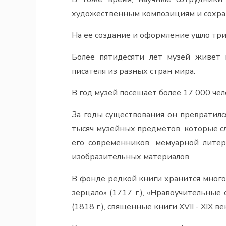
художественным композициям и сохран
На ее создание и оформление ушло три 
Более пятидесяти лет музей живет 
писателя из разных стран мира.
В год музей посещает более 17 000 че
За годы существования он превратил
тысяч музейных предметов, которые с
его современников, мемуарной литер
изобразительных материалов.
В фонде редкой книги хранится много
зерцало» (1717 г.), «Нравоучительные
(1818 г.), священные книги XVII - XIX век