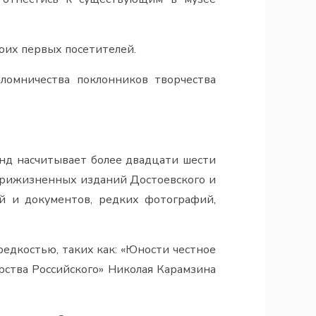
воих первых посетителей.
ломничества поклонников творчества
нд насчитывает более двадцати шести
 прижизненных изданий Достоевского и
ей и документов, редких фотографий,
едкостью, таких как: «Юности честное
арства Российского» Николая Карамзина