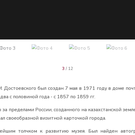
3
/ 12
 Достоевского был создан 7 мая в 1971 году в доме поч
два с половиной года - с 1857 по 1859 гг.
 за пределами России, созданного на казахстанской земл
тал своеобразной визитной карточкой города.
ейшим толчком к развитию музея. Был найден автогр