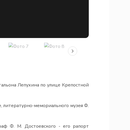
тальона Лепухина по улице Крепостной
е, литературно-мемориального музея Ф.
аф Ф. М. Достоевского - его рапорт