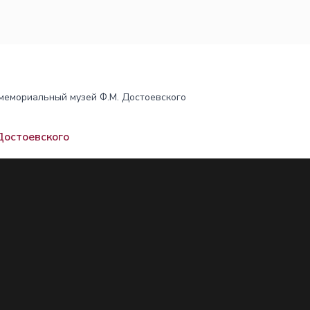
мемориальный музей Ф.М. Достоевского
Достоевского