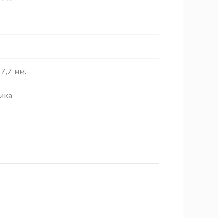
7,7 мм.
ика