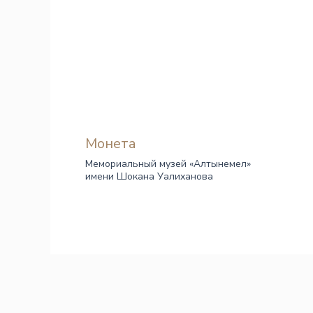
Монета
Мемориальный музей «Алтынемел»
имени Шокана Уалиханова