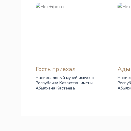
Гость приехал
Ады
Национальный музей искусств
Национ
Республики Казахстан имени
Респуб
Абылхана Кастеева
Абылх