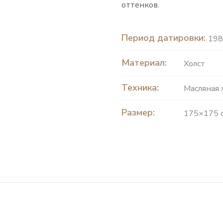
оттенков.
Период датировки:
198
Материал:
Холст
Техника:
Масляная
Размер:
175×175 