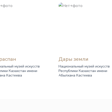
распан
Дары земли
альный музей искусств
Национальный музей искусств
лики Казахстан имени
Республики Казахстан имени
ана Кастеева
Абылхана Кастеева