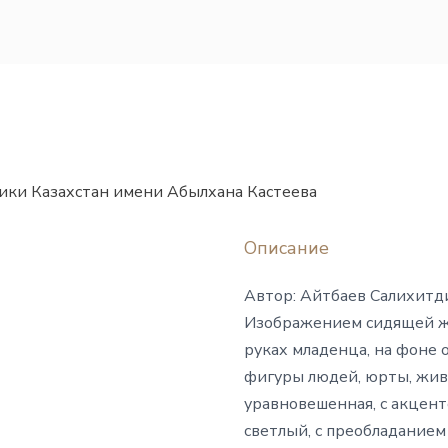
ики Казахстан имени Абылхана Кастеева
Описание
Автор: Айтбаев Салихитд
Изображением сидящей ж
руках младенца, на фоне 
фигуры людей, юрты, жив
уравновешенная, с акцент
светлый, с преобладанием