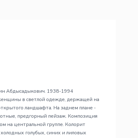
ин Абдысадыкович. 1938-1994
енщины в светлой одежде, держащей на
открытого ландшафта. На заднем плане -
отные, предгорный пейзаж. Композиция
ом на центральной группе. Колорит
 холодных голубых, синих и лиловых