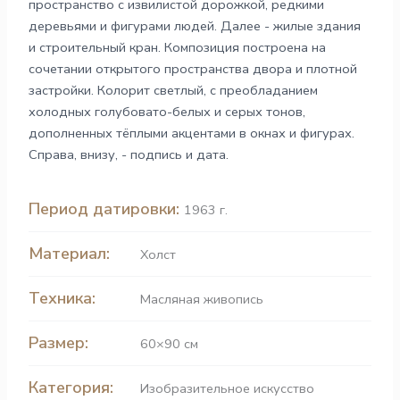
пространство с извилистой дорожкой, редкими
деревьями и фигурами людей. Далее - жилые здания
и строительный кран. Композиция построена на
сочетании открытого пространства двора и плотной
застройки. Колорит светлый, с преобладанием
холодных голубовато-белых и серых тонов,
дополненных тёплыми акцентами в окнах и фигурах.
Справа, внизу, - подпись и дата.
Период датировки:
1963 г.
Материал:
Холст
Техника:
Масляная живопись
Размер:
60×90 см
Категория:
Изобразительное искусство