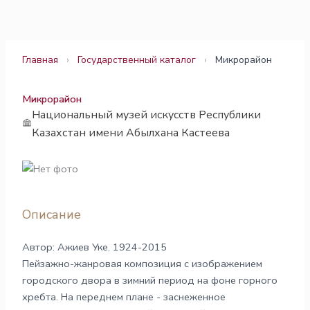
Перейти
к
содержимому
Главная
›
Государственный каталог
›
Микрорайон
Микрорайон
Национальный музей искусств Республики
Казахстан имени Абылхана Кастеева
Описание
Автор: Ажиев Уке. 1924-2015
Пейзажно-жанровая композиция с изображением
городского двора в зимний период на фоне горного
хребта. На переднем плане - заснеженное