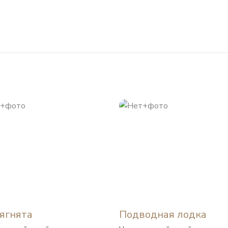
ягнята
Подводная лодка