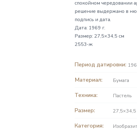
спокойном чередовании а
решение выдержано в нюан
подпись и дата.
Дата: 1969 г.
Размер: 27,5×34,5 см
2553-ж
Период датировки:
196
Материал:
Бумага
Техника:
Пастель
Размер:
27,5×34,5
Категория:
Изобразит