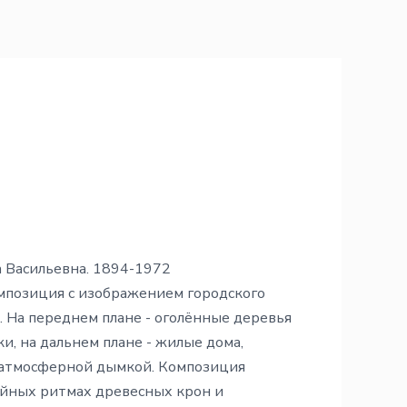
а Васильевна. 1894-1972
мпозиция с изображением городского
а. На переднем плане - оголённые деревья
и, на дальнем плане - жилые дома,
 атмосферной дымкой. Композиция
ейных ритмах древесных крон и