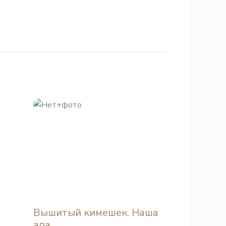
Вышитый кимешек. Наша
апа