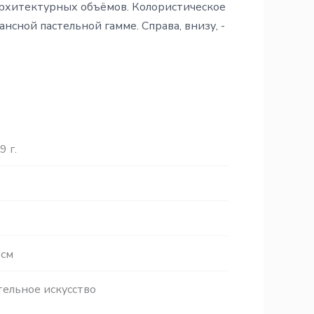
рхитектурных объёмов. Колористическое
сной пастельной гамме. Справа, внизу, -
9 г.
 см
ельное искусство