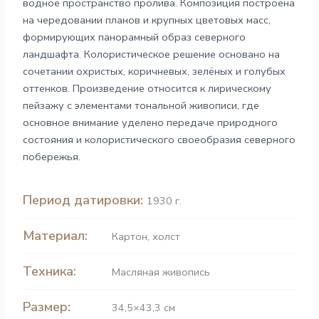
водное пространство пролива. Композиция построена
на чередовании планов и крупных цветовых масс,
формирующих панорамный образ северного
ландшафта. Колористическое решение основано на
сочетании охристых, коричневых, зелёных и голубых
оттенков. Произведение относится к лирическому
пейзажу с элементами тональной живописи, где
основное внимание уделено передаче природного
состояния и колористического своеобразия северного
побережья.
Период датировки:
1930 г.
Материал:
Картон
,
холст
Техника:
Масляная живопись
Размер:
34,5×43,3 см