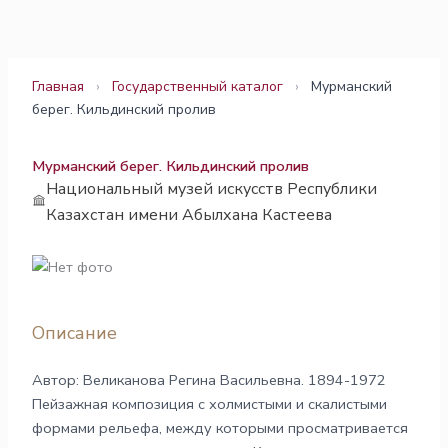
Перейти
к
содержимому
Главная
›
Государственный каталог
›
Мурманский
берег. Кильдинский пролив
Мурманский берег. Кильдинский пролив
Национальный музей искусств Республики
Казахстан имени Абылхана Кастеева
Описание
Автор: Великанова Регина Васильевна. 1894-1972
Пейзажная композиция с холмистыми и скалистыми
формами рельефа, между которыми просматривается