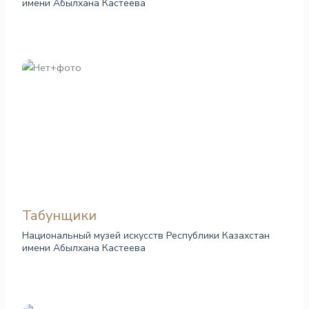
имени Абылхана Кастеева
Табунщики
Национальный музей искусств Республики Казахстан
имени Абылхана Кастеева