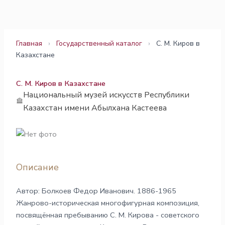
Перейти
к
содержимому
Главная
›
Государственный каталог
›
С. М. Киров в
Казахстане
С. М. Киров в Казахстане
Национальный музей искусств Республики
Казахстан имени Абылхана Кастеева
Описание
Автор: Болкоев Федор Иванович. 1886-1965
Жанрово-историческая многофигурная композиция,
посвящённая пребыванию С. М. Кирова - советского