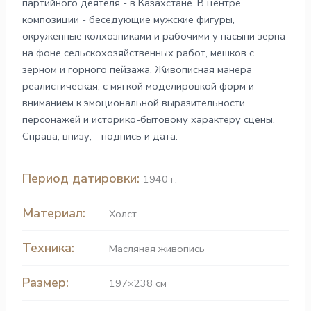
партийного деятеля - в Казахстане. В центре
композиции - беседующие мужские фигуры,
окружённые колхозниками и рабочими у насыпи зерна
на фоне сельскохозяйственных работ, мешков с
зерном и горного пейзажа. Живописная манера
реалистическая, с мягкой моделировкой форм и
вниманием к эмоциональной выразительности
персонажей и историко-бытовому характеру сцены.
Справа, внизу, - подпись и дата.
Период датировки:
1940 г.
Материал:
Холст
Техника:
Масляная живопись
Размер:
197×238 см