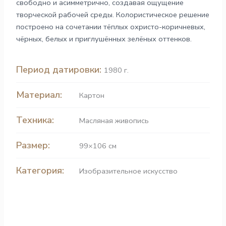
свободно и асимметрично, создавая ощущение
творческой рабочей среды. Колористическое решение
построено на сочетании тёплых охристо-коричневых,
чёрных, белых и приглушённых зелёных оттенков.
Период датировки:
1980 г.
Материал:
Картон
Техника:
Масляная живопись
Размер:
99×106 см
Категория:
Изобразительное искусство