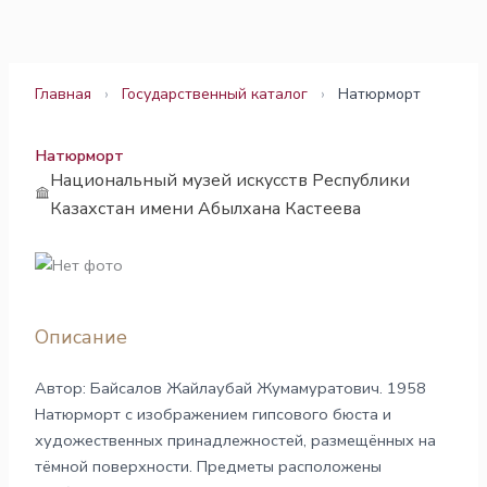
Перейти
к
содержимому
Главная
›
Государственный каталог
›
Натюрморт
Натюрморт
Национальный музей искусств Республики
Казахстан имени Абылхана Кастеева
Описание
Автор: Байсалов Жайлаубай Жумамуратович. 1958
Натюрморт с изображением гипсового бюста и
художественных принадлежностей, размещённых на
тёмной поверхности. Предметы расположены