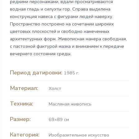
редкими персонажами, вдали просматриваются
водная гладь и силуэты гор. Справа выделена
конструкция навеса с фигурами людей наверху.
Пространство построено на сочетании широких
цветовых плоскостей и свободно намеченных
архитектурных форм. Живописная манера свободная,
с пастозной фактурой мазка и вниманием к передаче
вечернего состояния среды.
Период датировки:
1985 г.
Материал:
Холст
Техника:
Масляная живопись
Размер:
69×89 см
Категория:
Изобразительное искусство