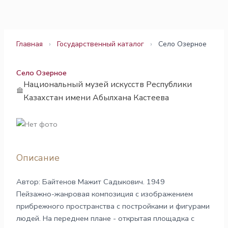
Перейти
к
содержимому
Главная
›
Государственный каталог
›
Село Озерное
Село Озерное
Национальный музей искусств Республики
Казахстан имени Абылхана Кастеева
Описание
Автор: Байтенов Мажит Садыкович. 1949
Пейзажно-жанровая композиция с изображением
прибрежного пространства с постройками и фигурами
людей. На переднем плане - открытая площадка с