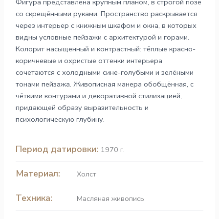
Фигура представлена крупным планом, в строгой позе
со скрещёнными руками. Пространство раскрывается
через интерьер с книжным шкафом и окна, в которых
видны условные пейзажи с архитектурой и горами.
Колорит насыщенный и контрастный: тёплые красно-
коричневые и охристые оттенки интерьера
сочетаются с холодными сине-голубыми и зелёными
тонами пейзажа. Живописная манера обобщённая, с
чёткими контурами и декоративной стилизацией,
придающей образу выразительность и
психологическую глубину.
Период датировки:
1970 г.
Материал:
Холст
Техника:
Масляная живопись