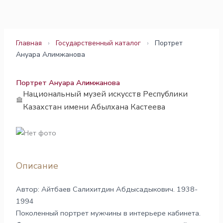
Перейти
к
содержимому
Главная
›
Государственный каталог
›
Портрет
Ануара Алимжанова
Портрет Ануара Алимжанова
Национальный музей искусств Республики
Казахстан имени Абылхана Кастеева
Описание
Автор: Айтбаев Салихитдин Абдысадыкович. 1938-
1994
Поколенный портрет мужчины в интерьере кабинета.