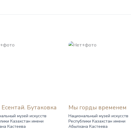
 Есентай. Бутаковка
Мы горды временем
альный музей искусств
Национальный музей искусств
лики Казахстан имени
Республики Казахстан имени
ана Кастеева
Абылхана Кастеева