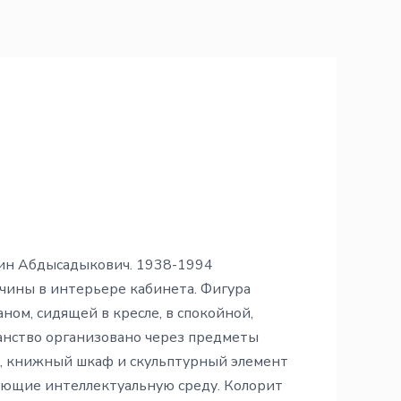
ин Абдысадыкович. 1938-1994
ины в интерьере кабинета. Фигура
ном, сидящей в кресле, в спокойной,
анство организовано через предметы
и, книжный шкаф и скульптурный элемент
ующие интеллектуальную среду. Колорит