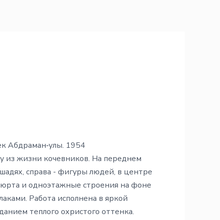
к Абдраман‑улы. 1954
у из жизни кочевников. На переднем
ошадях, справа - фигуры людей, в центре
юрта и одноэтажные строения на фоне
лаками. Работа исполнена в яркой
данием теплого охристого оттенка.