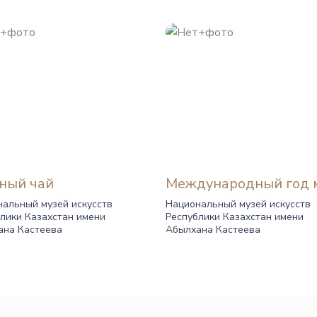
ный чай
Международный год 
альный музей искусств
Национальный музей искусств
лики Казахстан имени
Республики Казахстан имени
ана Кастеева
Абылхана Кастеева