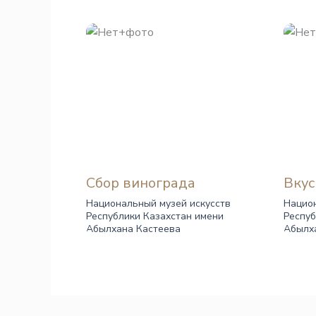
Сбор винограда
Вкус
Национальный музей искусств
Национ
Республики Казахстан имени
Респуб
Абылхана Кастеева
Абылх