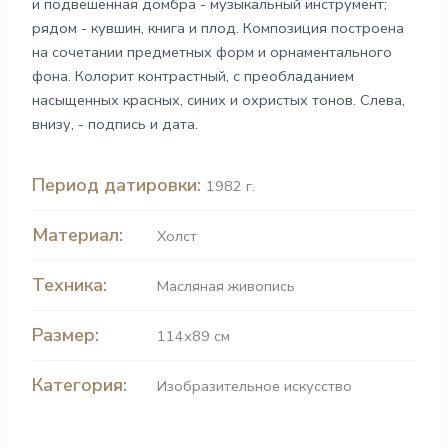
и подвешенная домбра - музыкальный инструмент;
рядом - кувшин, книга и плод. Композиция построена
на сочетании предметных форм и орнаментального
фона. Колорит контрастный, с преобладанием
насыщенных красных, синих и охристых тонов. Слева,
внизу, - подпись и дата.
Период датировки:
1982 г.
Материал:
Холст
Техника:
Масляная живопись
Размер:
114х89 см
Категория:
Изобразительное искусство