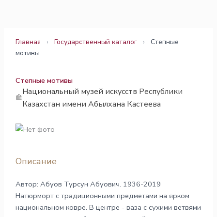
Перейти
к
содержимому
Главная
›
Государственный каталог
›
Степные
мотивы
Степные мотивы
Национальный музей искусств Республики
Казахстан имени Абылхана Кастеева
Описание
Автор: Абуов Турсун Абуович. 1936-2019
Натюрморт с традиционными предметами на ярком
национальном ковре. В центре - ваза с сухими ветвями