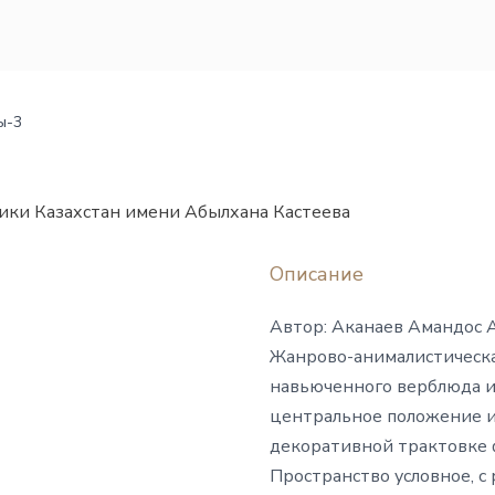
ы-3
ики Казахстан имени Абылхана Кастеева
Описание
Автор: Аканаев Амандос 
Жанрово-анималистическ
навьюченного верблюда 
центральное положение и
декоративной трактовке 
Пространство условное, 