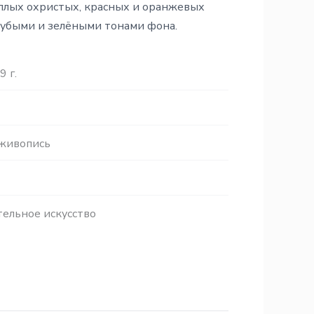
ёплых охристых, красных и оранжевых
лубыми и зелёными тонами фона.
9 г.
 живопись
ельное искусство