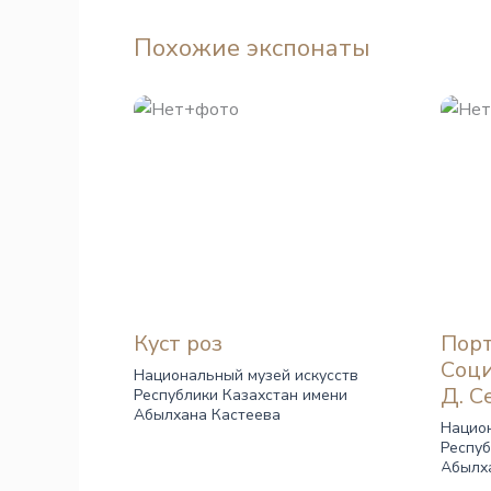
Похожие экспонаты
Куст роз
Порт
Соци
Национальный музей искусств
Д. С
Республики Казахстан имени
Абылхана Кастеева
Национ
Респуб
Абылх