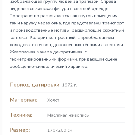
изображающая группу людей за трапезой. Справа
выделяется женская фигура в светлой одежде.
Пространство раскрывается как внутрь помещения,
так и наружу через окна, где представлены транспорт
и производственные мотивы, расширяющие сюжетный
контекст. Колорит контрастный, с преобладанием
холодных оттенков, дополненных тёплыми акцентами.
Живописная манера декоративная, с
геометризированными формами, придающим сцене
обобщённо-символический характер.
Период датировки:
1972 г.
Материал:
Холст
Техника:
Масляная живопись
Размер:
170×200 см