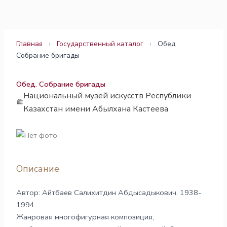
Перейти
к
содержимому
Главная
›
Государственный каталог
›
Обед.
Собрание бригады
Обед. Собрание бригады
Национальный музей искусств Республики
Казахстан имени Абылхана Кастеева
Описание
Автор: Айтбаев Салихитдин Абдысадыкович. 1938-
1994
Жанровая многофигурная композиция,