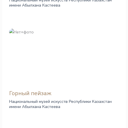
Национальный музей искусств Республики Казахстан
имени Абылхана Кастеева
Горный пейзаж
Национальный музей искусств Республики Казахстан
имени Абылхана Кастеева