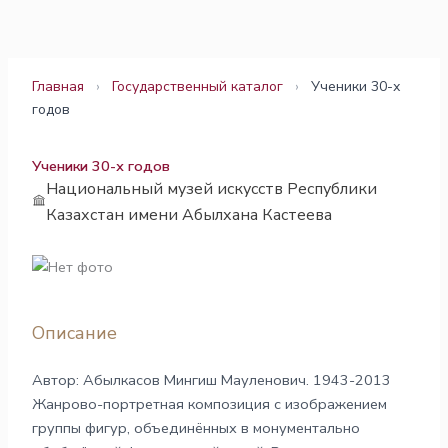
Перейти
к
содержимому
Главная
›
Государственный каталог
›
Ученики 30-х
годов
Ученики 30-х годов
Национальный музей искусств Республики
Казахстан имени Абылхана Кастеева
Описание
Автор: Абылкасов Мингиш Мауленович. 1943-2013
Жанрово-портретная композиция с изображением
группы фигур, объединённых в монументально