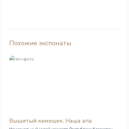
Похожие экспонаты
Вышитый кимешек. Наша апа