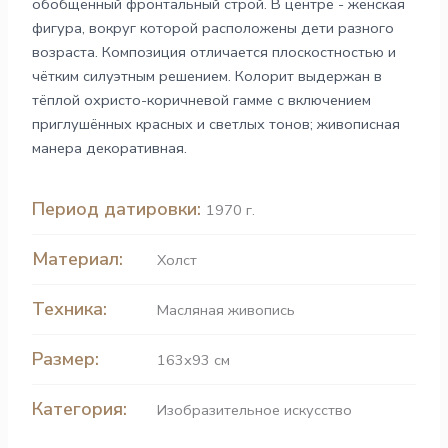
обобщённый фронтальный строй. В центре - женская
фигура, вокруг которой расположены дети разного
возраста. Композиция отличается плоскостностью и
чётким силуэтным решением. Колорит выдержан в
тёплой охристо-коричневой гамме с включением
приглушённых красных и светлых тонов; живописная
манера декоративная.
Период датировки:
1970 г.
Материал:
Холст
Техника:
Масляная живопись
Размер:
163х93 см
Категория:
Изобразительное искусство