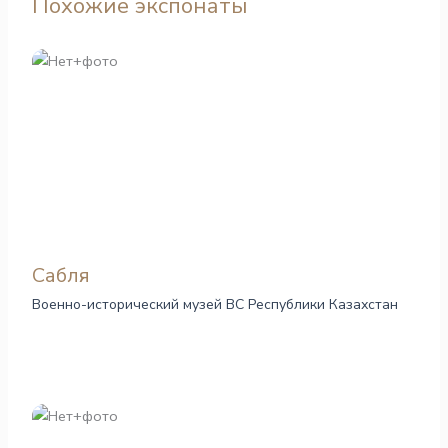
Похожие экспонаты
Сабля
Военно-исторический музей ВС Республики Казахстан