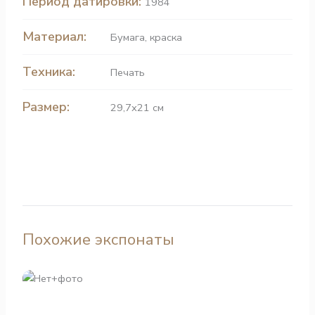
Период датировки:
1984
Материал:
Бумага
,
краска
Техника:
Печать
Размер:
29,7х21 см
Похожие экспонаты