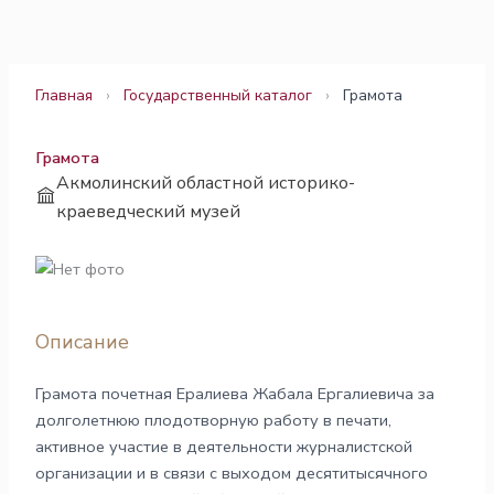
Перейти
к
содержимому
Главная
›
Государственный каталог
›
Грамота
Грамота
Акмолинский областной историко-
краеведческий музей
Описание
Грамота почетная Ералиева Жабала Ергалиевича за
долголетнюю плодотворную работу в печати,
активное участие в деятельности журналистской
организации и в связи с выходом десятитысячного