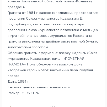
номера Кокчетавской областной газеты «Кокшетау
правдасы».
Грамота от 1984 г. заверена подписями председателя
правления Союза журналистов Казахстана Б.
Кыдырбекулы, зам. ответственного секретаря
правления Союза журналистов Казахстана И.Мельцер
и круглой печатью союза журналистов Казахстана.
Грамота выполнена на двойном листе плотной бумаги,
типографским способом.
Обложка грамоты оформлена: вверху, надпись «Союз
журналистов Казахстана», ниже - «ПОЧЕТНАЯ
ГРАМОТА». Поле обложки - на красном фоне
изображен серп и молот, наконечник пера, голубая
полоса.
Дата: 1984 г.
Техника: цветная печать, машинопись.
Размер: 29,7х21 см.