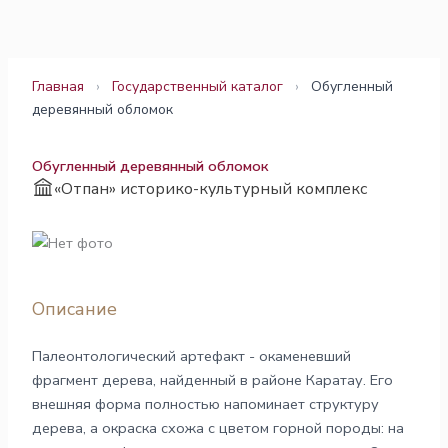
Перейти
к
содержимому
Главная
›
Государственный каталог
›
Обугленный
деревянный обломок
Обугленный деревянный обломок
«Отпан» историко-культурный комплекс
Описание
Палеонтологический артефакт - окаменевший
фрагмент дерева, найденный в районе Каратау. Его
внешняя форма полностью напоминает структуру
дерева, а окраска схожа с цветом горной породы: на