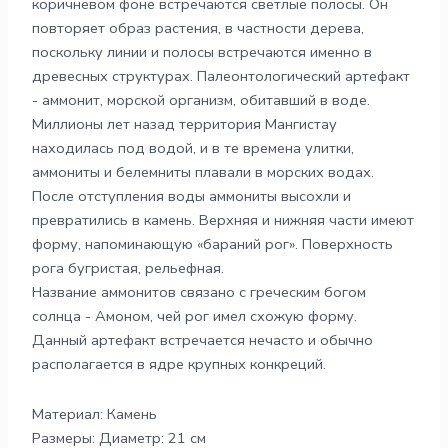
коричневом фоне встречаются светлые полосы. Он
повторяет образ растения, в частности дерева,
поскольку линии и полосы встречаются именно в
древесных структурах. Палеонтологический артефакт
- аммонит, морской организм, обитавший в воде.
Миллионы лет назад территория Мангистау
находилась под водой, и в те времена улитки,
аммониты и белемниты плавали в морских водах.
После отступления воды аммониты высохли и
превратились в камень. Верхняя и нижняя части имеют
форму, напоминающую «бараний рог». Поверхность
рога бугристая, рельефная.
Название аммонитов связано с греческим богом
солнца - Амоном, чей рог имел схожую форму.
Данный артефакт встречается нечасто и обычно
располагается в ядре крупных конкреций.
Материал: Камень
Размеры: Диаметр: 21 см