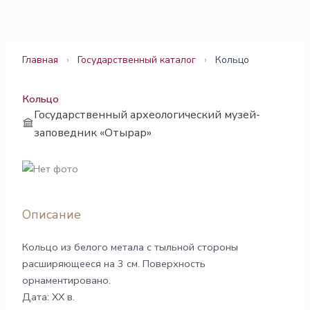
Перейти
к
содержимому
Главная
›
Государственный каталог
›
Кольцо
Кольцо
Государственный археологический музей-
заповедник «Отырар»
Описание
Кольцо из белого метала с тыльной стороны
расширяющееся на 3 см. Поверхность
орнаментировано.
Дата: ХХ в.