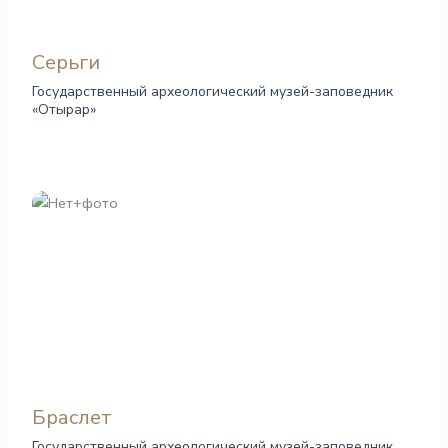
Серьги
Государственный археологический музей-заповедник
«Отырар»
Браслет
Государственный археологический музей-заповедник