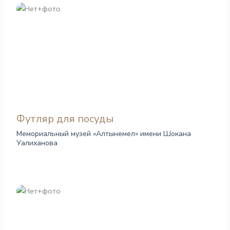
Футляр для посуды
Мемориальный музей «Алтынемел» имени Шокана
Уалиханова