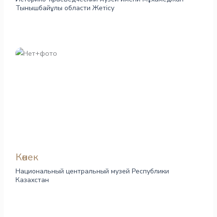
Тынышбайұлы области Жетісу
Көнек
Национальный центральный музей Республики
Казахстан