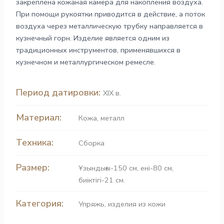
закреплена кожаная камера для накопления воздуха.
При помощи рукоятки приводится в действие, а поток
воздуха через металлическую трубку направляется в
кузнечный горн. Изделие является одним из
традиционных инструментов, применявшихся в
кузнечном и металлургическом ремесле.
Период датировки:
XIX в.
Материал:
Кожа
,
металл
Техника:
Сборка
Размер:
Ұзындығы-150 см, ені-80 см,
биіктігі-21 см.
Категория:
Упряжь, изделия из кожи