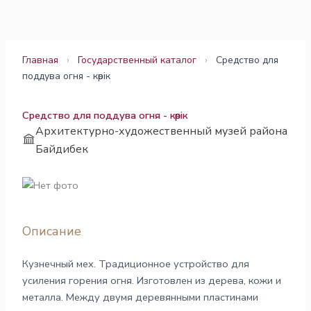
Перейти
к
содержимому
Главная
›
Государственный каталог
›
Средство для
поддува огня - көрік
Средство для поддува огня - көрік
Архитектурно-художественный музей района
Байдибек
Описание
Кузнечный мех. Традиционное устройство для
усиления горения огня. Изготовлен из дерева, кожи и
металла. Между двумя деревянными пластинами