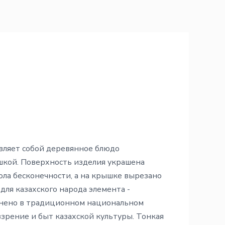
ляет собой деревянное блюдо
кой. Поверхность изделия украшена
ла бесконечности, а на крышке вырезано
ля казахского народа элемента -
лнено в традиционном национальном
зрение и быт казахской культуры. Тонкая