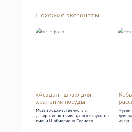
Похожие экспонаты
«Асадал» шкаф для
Кобы
хранения посуды
расс
Музей художественного и
Музей 
декоративно-прикладного искусства
декора
имени Шаймардана Сариева
имени