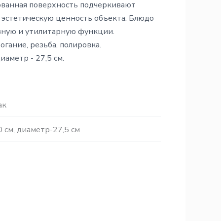
рованная поверхность подчеркивают
 эстетическую ценность объекта. Блюдо
ивную и утилитарную функции.
огание, резьба, полировка.
иаметр - 27,5 см.
ак
0 см, диаметр-27,5 см