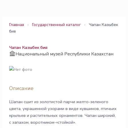
Перейти
к
содержимому
Главная
›
Государственный каталог
›
Чапан Казыбек
бия
Чапан Казыбек бия
Национальный музей Республики Казахстан
Описание
Шапан сшит из золотистой парчи желто-зеленого
цвета, украшенной узорами в виде кувшинов, птичьих
крыльев и растительных орнаментов. Чапан широкий,
с запахом, воротником-«стойкой».