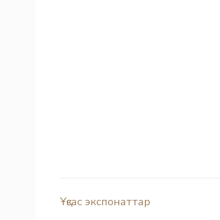
Ұқсас экспонаттар