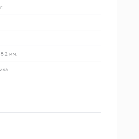
г.
8,2 мм.
ика