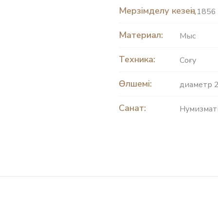
Мерзімделу кезеңі:
1856 
Материал:
Мыс
Техника:
Соғу
Өлшемі:
диаметр 2
Санат:
Нумизмат