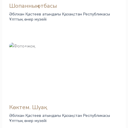
Шопанның отбасы
Әбілхан Қастеев атындағы Қазақстан Республикасы
Ұлттық өнер музейі
Көктем. Шуақ
Әбілхан Қастеев атындағы Қазақстан Республикасы
Ұлттық өнер музейі