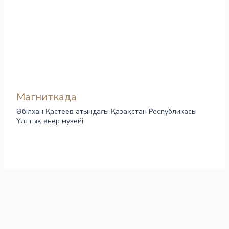
Магниткада
Әбілхан Қастеев атындағы Қазақстан Республикасы
Ұлттық өнер музейі