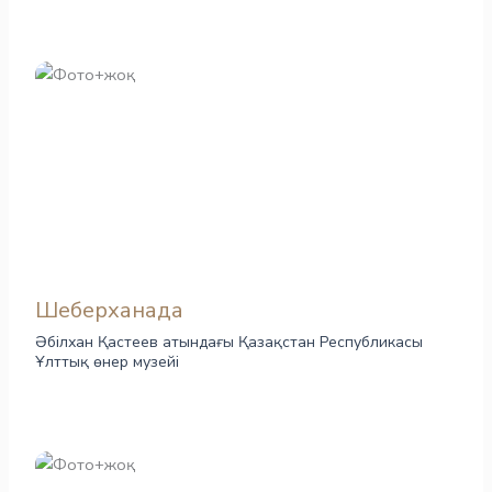
Шеберханада
Әбілхан Қастеев атындағы Қазақстан Республикасы
Ұлттық өнер музейі