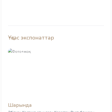
Ұқсас экспонаттар
Шарында