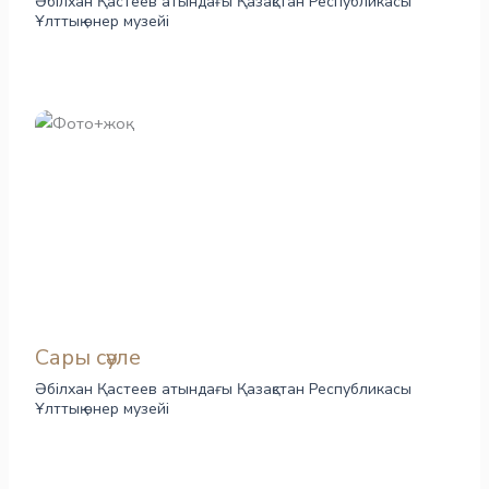
Әбілхан Қастеев атындағы Қазақстан Республикасы
Ұлттық өнер музейі
Сары сәуле
Әбілхан Қастеев атындағы Қазақстан Республикасы
Ұлттық өнер музейі