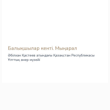
Балықшылар кенті. Мыңарал
Әбілхан Қастеев атындағы Қазақстан Республикасы
Ұлттық өнер музейі