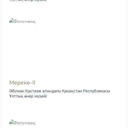
Мереке-II
Әбілхан Қастеев атындағы Қазақстан Республикасы
Ұлттық өнер музейі