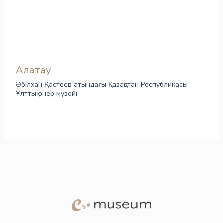
Алатау
Әбілхан Қастеев атындағы Қазақстан Республикасы
Ұлттық өнер музейі