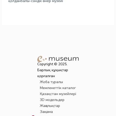
қолданбалы-сәндік өнер музейі
Copyright © 2025.
Барлық құқықтар
қорғалған
Жоба туралы
Мемлекеттік каталог
Қазақстан музейлері
3D модельдер
Жаңалықтар
Заңнама