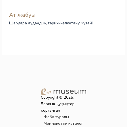
Ат жабуы
Шардара аудандық тарихи-өлкетану музейі
Copyright © 2025.
Барлық құқықтар
қорғалған
Жоба туралы
Мемлекеттік каталог