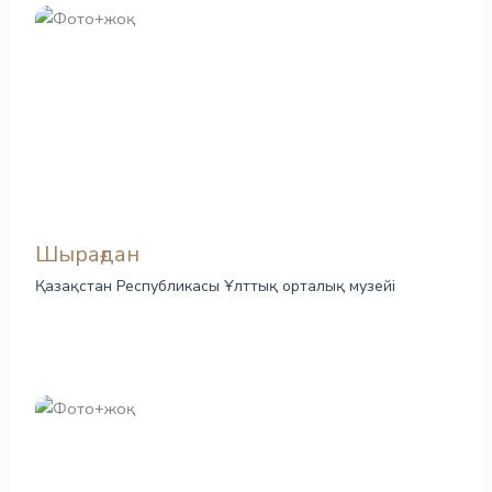
Шырағдан
Қазақстан Республикасы Ұлттық орталық музейі