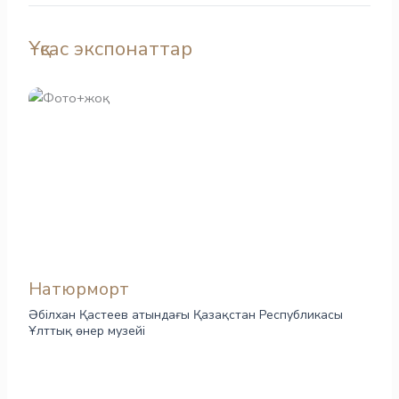
Ұқсас экспонаттар
Натюрморт
Әбілхан Қастеев атындағы Қазақстан Республикасы
Ұлттық өнер музейі