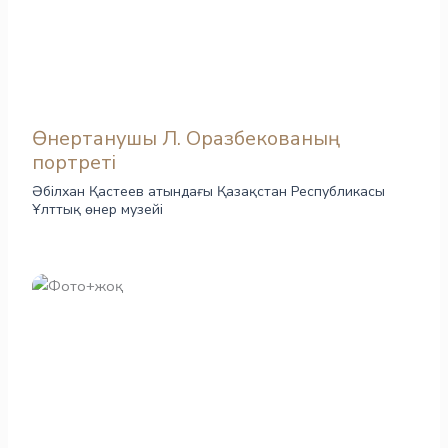
Өнертанушы Л. Оразбекованың
портреті
Әбілхан Қастеев атындағы Қазақстан Республикасы
Ұлттық өнер музейі