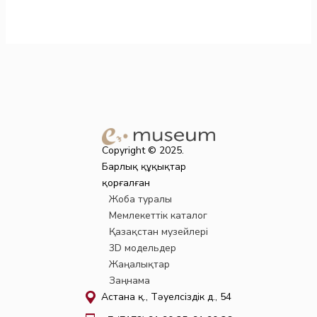
Copyright © 2025.
Барлық құқықтар
қорғалған
Жоба туралы
Мемлекеттік каталог
Қазақстан музейлері
3D модельдер
Жаңалықтар
Заңнама
Астана қ., Тәуелсіздік д., 54